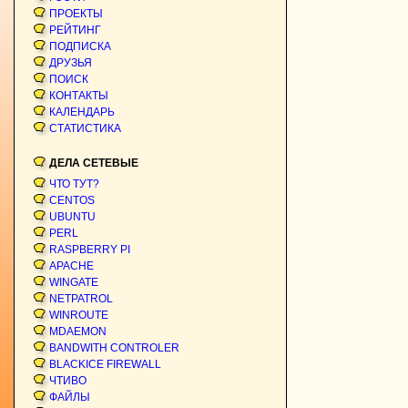
ПРОЕКТЫ
РЕЙТИНГ
ПОДПИСКА
ДРУЗЬЯ
ПОИСК
КОНТАКТЫ
КАЛЕНДАРЬ
СТАТИСТИКА
ДЕЛА СЕТЕВЫЕ
ЧТО ТУТ?
CENTOS
UBUNTU
PERL
RASPBERRY PI
APACHE
WINGATE
NETPATROL
WINROUTE
MDAEMON
BANDWITH CONTROLER
BLACKICE FIREWALL
ЧТИВО
ФАЙЛЫ