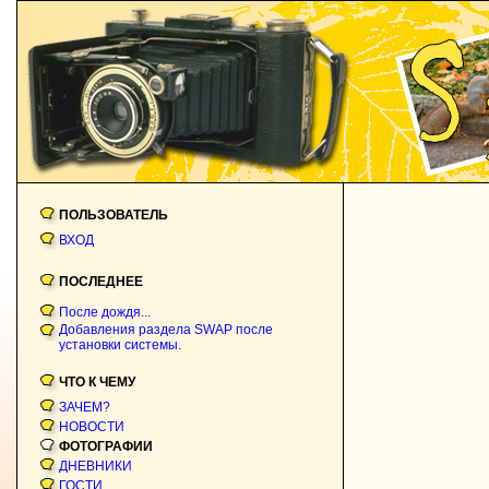
ПОЛЬЗОВАТЕЛЬ
ВХОД
ПОСЛЕДНЕЕ
После дождя...
Добавления раздела SWAP после
установки системы.
ЧТО К ЧЕМУ
ЗАЧЕМ?
НОВОСТИ
ФОТОГРАФИИ
ДНЕВНИКИ
ГОСТИ