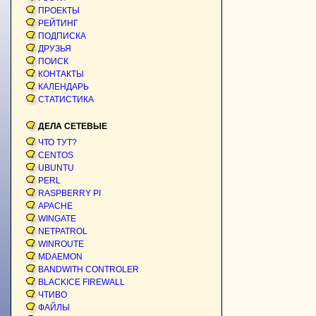
ПРОЕКТЫ
РЕЙТИНГ
ПОДПИСКА
ДРУЗЬЯ
ПОИСК
КОНТАКТЫ
КАЛЕНДАРЬ
СТАТИСТИКА
ДЕЛА СЕТЕВЫЕ
ЧТО ТУТ?
CENTOS
UBUNTU
PERL
RASPBERRY PI
APACHE
WINGATE
NETPATROL
WINROUTE
MDAEMON
BANDWITH CONTROLER
BLACKICE FIREWALL
ЧТИВО
ФАЙЛЫ