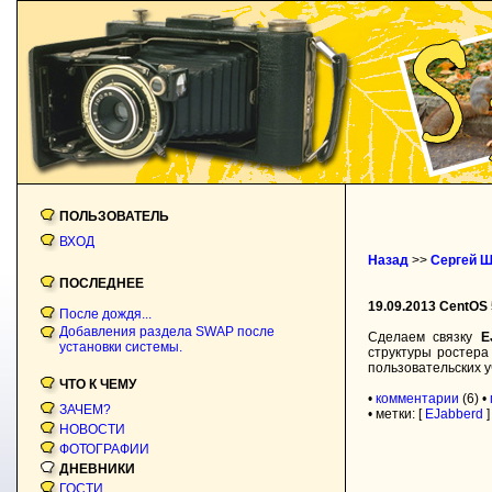
ПОЛЬЗОВАТЕЛЬ
ВХОД
Назад
>>
Сергей 
ПОСЛЕДНЕЕ
19.09.2013 CentOS 
После дождя...
Добавления раздела SWAP после
Сделаем связку
E
установки системы.
структуры ростера
пользовательских 
ЧТО К ЧЕМУ
•
комментарии
(6)
•
ЗАЧЕМ?
• метки: [
EJabberd
]
НОВОСТИ
ФОТОГРАФИИ
ДНЕВНИКИ
ГОСТИ