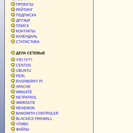
ПРОЕКТЫ
РЕЙТИНГ
ПОДПИСКА
ДРУЗЬЯ
ПОИСК
КОНТАКТЫ
КАЛЕНДАРЬ
СТАТИСТИКА
ДЕЛА СЕТЕВЫЕ
ЧТО ТУТ?
CENTOS
UBUNTU
PERL
RASPBERRY PI
APACHE
WINGATE
NETPATROL
WINROUTE
MDAEMON
BANDWITH CONTROLER
BLACKICE FIREWALL
ЧТИВО
ФАЙЛЫ